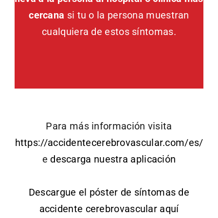
cercana
si tu o la persona muestran
cualquiera de estos síntomas.
Para más información visita
https://accidentecerebrovascular.com/es/
e
descarga nuestra aplicación
Descargue el póster de síntomas de
accidente cerebrovascular aquí