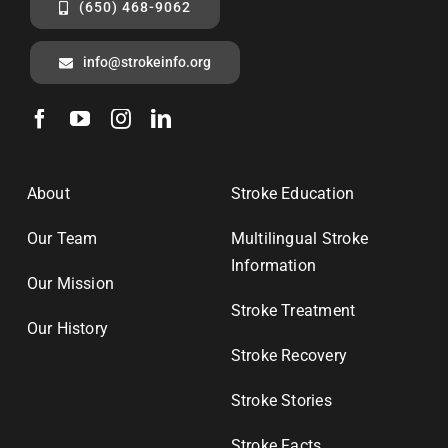
(650) 468-9062
info@strokeinfo.org
About
Stroke Education
Our Team
Multilingual Stroke
Information
Our Mission
Stroke Treatment
Our History
Stroke Recovery
Stroke Stories
Stroke Facts